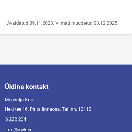
Avaldatud 09.11.2023.
Viimati muudetud 03.12.2025.
Üldine kontakt
Merivälja Kool
Heki tee 16, Pirita linnaosa, Tallinn, 12112
6 232 234
info@mvk.ee