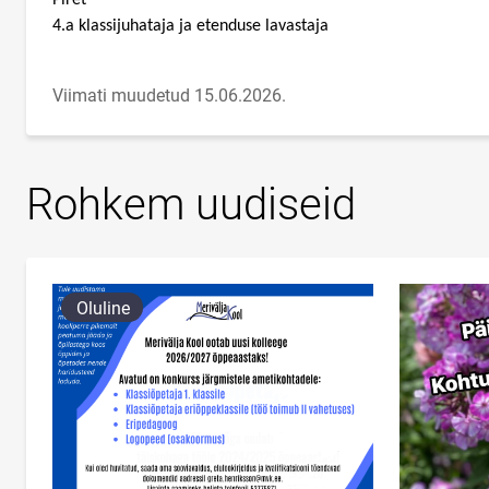
Piret
4.a klassijuhataja ja etenduse lavastaja
Viimati muudetud 15.06.2026.
Rohkem uudiseid
Oluline